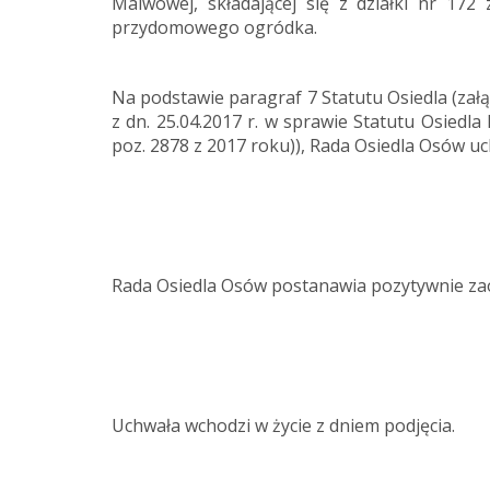
Malwowej, składającej się z działki nr 17
przydomowego ogródka.
Na podstawie paragraf 7 Statutu Osiedla (zał
z dn. 25.04.2017 r. w sprawie Statutu Osiedl
poz. 2878 z 2017 roku)), Rada Osiedla Osów uc
Rada Osiedla Osów postanawia pozytywnie za
Uchwała wchodzi w życie z dniem podjęcia.