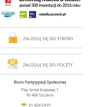
Biuro Partycypacji Społecznej
Plac Armii Krajowej 1
70-456 Szczecin
91 424 54 91