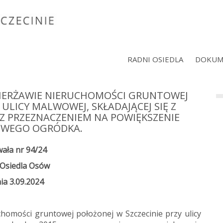
RADNI OSIEDLA
DOKUM
DZIERŻAWIE NIERUCHOMOŚCI GRUNTOWEJ
 ULICY MALWOWEJ, SKŁADAJĄCEJ SIĘ Z
, Z PRZEZNACZENIEM NA POWIĘKSZENIE
WEGO OGRÓDKA.
ała nr 94/24
Osiedla Osów
ia 3.09.2024
chomości gruntowej położonej w Szczecinie przy ulicy