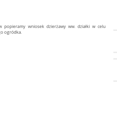
 popieramy wniosek dzierżawy ww. działki w celu
o ogródka.